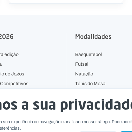
 2026
Modalidades
ta edição
Basquetebol
a
Futsal
io de Jogos
Natação
Competitivos
Ténis de Mesa
Voleibol
os a sua privacidad
a sua experiência de navegação e analisar o nosso tráfego. Pode aceit
eferências.