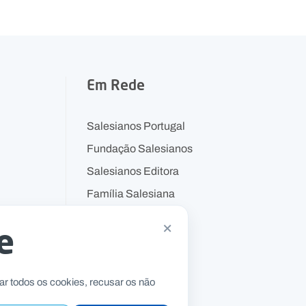
Em Rede
Salesianos Portugal
Fundação Salesianos
Salesianos Editora
Família Salesiana
Missão Dom Bosco
×
e
ar todos os cookies, recusar os não