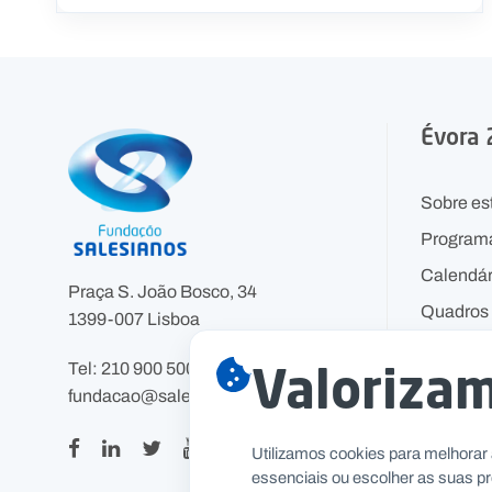
Évora
Sobre es
Program
Calendár
Praça S. João Bosco, 34
Quadros 
1399-007 Lisboa
Valorizam
Tel: 210 900 500
fundacao@salesianos.pt
Utilizamos cookies para melhorar 
essenciais ou escolher as suas pr