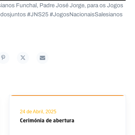
ianos Funchal, Padre José Jorge, para os Jogos
odosjuntos #JNS25 #JogosNacionaisSalesianos
24 de Abril, 2025
Cerimónia de abertura