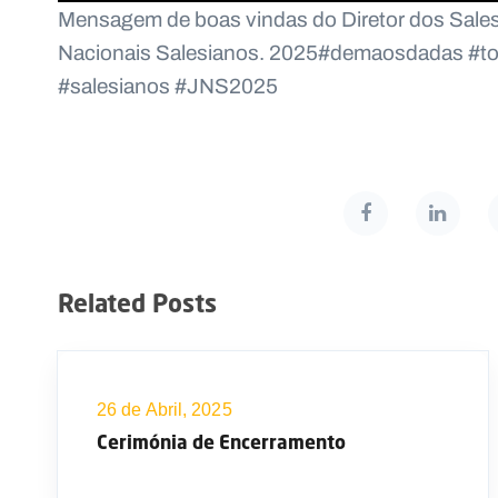
Mensagem de boas vindas do Diretor dos Sales
Nacionais Salesianos. 2025#demaosdadas #t
#salesianos #JNS2025
Related Posts
26 de Abril, 2025
Cerimónia de Encerramento