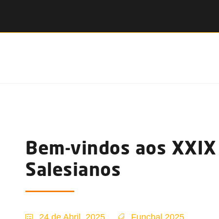
Bem-vindos aos XXIX 
Salesianos
24 de Abril, 2025
Funchal 2025