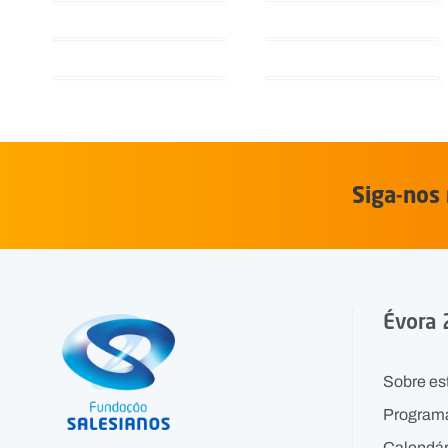
Siga-nos 
Évora
Sobre es
Program
Calendár