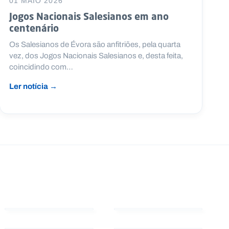
01 MAIO 2026
Jogos Nacionais Salesianos em ano
centenário
Os Salesianos de Évora são anfitriões, pela quarta
vez, dos Jogos Nacionais Salesianos e, desta feita,
coincidindo com…
Ler notícia →