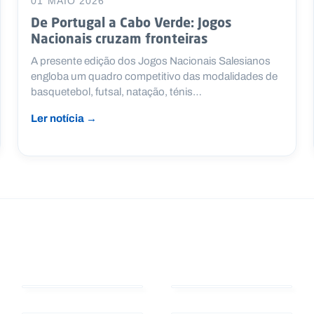
01 MAIO 2026
De Portugal a Cabo Verde: Jogos
Nacionais cruzam fronteiras
A presente edição dos Jogos Nacionais Salesianos
engloba um quadro competitivo das modalidades de
basquetebol, futsal, natação, ténis…
Ler notícia →