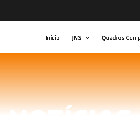
Início
JNS
Quadros Comp
NOTÍCIAS