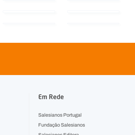
Em Rede
Salesianos Portugal
Fundação Salesianos
Salesianos Editora