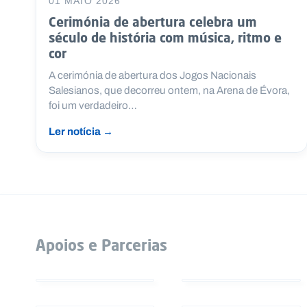
01 MAIO 2026
Cerimónia de abertura celebra um
século de história com música, ritmo e
cor
A cerimónia de abertura dos Jogos Nacionais
Salesianos, que decorreu ontem, na Arena de Évora,
foi um verdadeiro…
Ler notícia →
Apoios e Parcerias